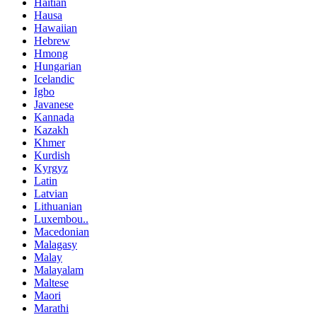
Haitian
Hausa
Hawaiian
Hebrew
Hmong
Hungarian
Icelandic
Igbo
Javanese
Kannada
Kazakh
Khmer
Kurdish
Kyrgyz
Latin
Latvian
Lithuanian
Luxembou..
Macedonian
Malagasy
Malay
Malayalam
Maltese
Maori
Marathi