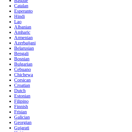
Basque
Catalan
Esperanto
Hindi
Lao
Albanian
Amharic
Armenian
Azerbaijani
Belarusian
Bengali
Bosnian
Bulgarian
Cebuano
Chichewa
Corsican
Croatian
Dutch
Estonian
Filipino
Finnish
Frisian
Galician
Georgian
Gujarati