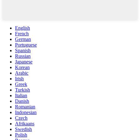
English
French
German
Portuguese
Spanish
Russian
Japanese
Korean
Arabic
Irish
Greek
Turkish
Italian
Danish
Romanian
Indonesian
Czech
Afrikaans
Swedish
Polish