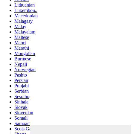
Lithuanian
Luxembou..
Macedonian
Malagasy
Malay
Malayalam
Maltese
Maori
Marathi
Mongolian
Burmese
Nepali
Norwegian
Pashto
Persian
Punjabi
Serbian
Sesotho
Sinhala
Slovak
Slovenian
Somali
Samoan
Scots Gaelic