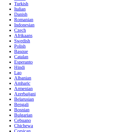
Turkish
Italian
Danish
Romanian
Indonesian
Czech
Afrikaans
Swedish
Polish
Basque
Catalan
Esperanto
Hindi
Lao
Albanian
Amharic
Armenian
Azerbaijani
Belarusian
Bengali
Bosnian
Bulgarian
Cebuano
Chichewa
Corsican